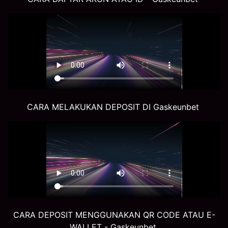
CARA MELAKUKAN DEPOSIT DI Gaskeunbet
CARA DEPOSIT MENGGUNAKAN QR CODE ATAU E-
WALLET - Gaskeunbet