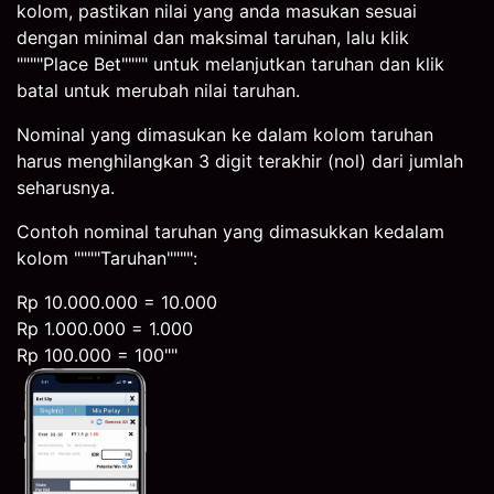
kolom, pastikan nilai yang anda masukan sesuai
dengan minimal dan maksimal taruhan, lalu klik
""""Place Bet"""" untuk melanjutkan taruhan dan klik
batal untuk merubah nilai taruhan.
Nominal yang dimasukan ke dalam kolom taruhan
harus menghilangkan 3 digit terakhir (nol) dari jumlah
seharusnya.
Contoh nominal taruhan yang dimasukkan kedalam
kolom """"Taruhan"""":
Rp 10.000.000 = 10.000
Rp 1.000.000 = 1.000
Rp 100.000 = 100""