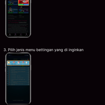
3. Pilih jenis menu bettingan yang di inginkan