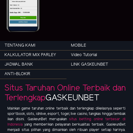
TENTANG KAMI
MOBILE
KALKULATOR MIX PARLEY
Video Tutorial
JADWAL BANK
LINK GASKEUNBET
ANTI-BLOKIR
Situs Taruhan Online Terbaik dan
Terlengkap
GASKEUNBET
Mainkan game taruhan online terbaik dan terlengkap dikelasnya seperti
sportbook, slots, idnlive, esport, togel, live casino, tangkas hingga tembak
ikan disini. GaskeunBet merupakan
situs betting online terbesar di
Indonesia
yang memberikan pelayanan berkualitas terbaik. GaskeunBet
menjadi situs pilihan yang dimainkan oleh ribuan player setiap harinya.