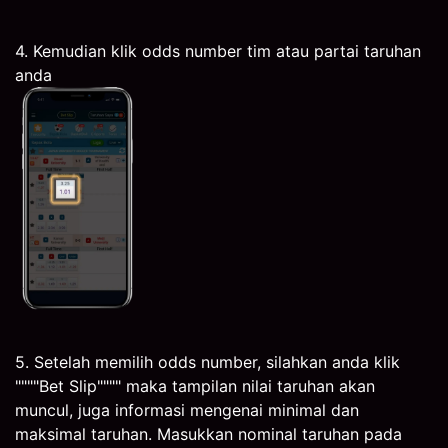
4. Kemudian klik odds number tim atau partai taruhan
anda
5. Setelah memilih odds number, silahkan anda klik
""""Bet Slip"""" maka tampilan nilai taruhan akan
muncul, juga informasi mengenai minimal dan
maksimal taruhan. Masukkan nominal taruhan pada