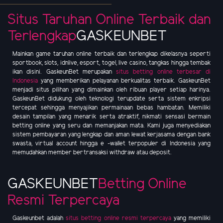
Situs Taruhan Online Terbaik dan
Terlengkap
GASKEUNBET
Mainkan game taruhan online terbaik dan terlengkap dikelasnya seperti
sportbook, slots, idnlive, esport, togel, live casino, tangkas hingga tembak
ikan disini. GaskeunBet merupakan
situs betting online terbesar di
Indonesia
yang memberikan pelayanan berkualitas terbaik. GaskeunBet
menjadi situs pilihan yang dimainkan oleh ribuan player setiap harinya.
GaskeunBet didukung oleh teknologi terupdate serta sistem enkripsi
tercepat sehingga menyajikan permainaan bebas hambatan. Memiliki
desain tampilan yang menarik serta atraktif, nikmati sensasi bermain
betting online yang seru dan memanjakan mata. Kami juga menyediakan
sistem pembayaran yang lengkap dan aman lewat kerjasama dengan bank
swasta, virtual account hingga e -wallet terpopuler di Indonesia yang
memudahkan member bertransaksi withdraw atau deposit.
GASKEUNBET
Betting Online
Resmi Terpercaya
Gaskeunbet adalah
situs betting online resmi terpercaya
yang memiliki