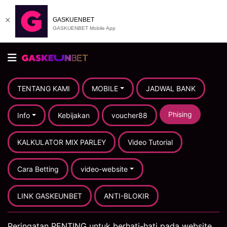
×
GASKUENBET
GASKUENBET Mobile App
TENTANG KAMI
MOBILE
JADWAL BANK
Phising
Info
Kebijakan
voucher88
KALKULATOR MIX PARLEY
Video Tutorial
Cara Betting
video-website
LINK GASKEUNBET
ANTI-BLOKIR
Peringatan PENTING untuk berhati-hati pada website