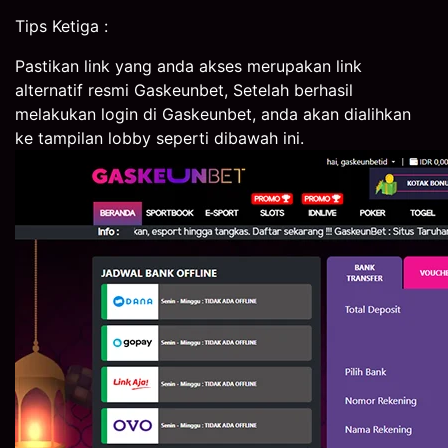
Tips Ketiga :
Pastikan link yang anda akses merupakan link
alternatif resmi Gaskeunbet, Setelah berhasil
melakukan login di Gaskeunbet, anda akan dialihkan
ke tampilan lobby seperti dibawah ini.