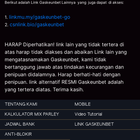
Berikut adalah Link Gaskeunbet Lainnya yang juga dapat di akses:
linkmu.my/gaskeunbet-go
1.
csnlink.bio/gaskeunbet
2.
HARAP Diperhatikan! link lain yang tidak tertera di
atas harap tidak diakses dan abaikan Link lain yang
mengatasnamakan Gaskeunbet, kami tidak
bertanggung jawab atas tindakan kecurangan dan
penipuan didalamnya. Harap berhati-hati dengan
penipuan. link alternatif RESMI Gaskeunbet adalah
yang tertera diatas. Terima kasih.
TENTANG KAMI
MOBILE
KALKULATOR MIX PARLEY
Video Tutorial
JADWAL BANK
LINK GASKEUNBET
ANTI-BLOKIR