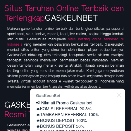
Situs Taruhan Online Terbaik dan
Terlengkap
GASKEUNBET
Mainkan game taruhan online terbaik dan terlengkap dikelasnya seperti
sportbook, slots, idnlive, esport, togel, live casino, tangkas hingga tembak
ikan disini. GaskeunBet merupakan
situs betting online terbesar di
Indonesia
yang memberikan pelayanan berkualitas terbaik. GaskeunBet
menjadi situs pilihan yang dimainkan oleh ribuan player setiap harinya.
GaskeunBet didukung oleh teknologi terupdate serta sistem enkripsi
tercepat sehingga menyajikan permainaan bebas hambatan. Memiliki
desain tampilan yang menarik serta atraktif, nikmati sensasi bermain
betting online yang seru dan memanjakan mata. Kami juga menyediakan
sistem pembayaran yang lengkap dan aman lewat kerjasama dengan bank
swasta, virtual account hingga e -wallet terpopuler di Indonesia yang
memudahkan member bertransaksi withdraw atau deposit.
GasKeunBet
📢 Nikmati Promo Gaskeunbet
GASKEUNBET
Betting Online
🔥KOMISI REFERRAL 20.8%
Resmi Terpercaya
🔥TAMBAHAN REFERRAL 100%
🔥BONUS DEPOSIT 100%
🔥BONUS DEPOSIT 50%
Gaskeunbet adalah
situs betting online resmi terpercaya
yang memiliki
legalitas dan lisensi dari BMM Testlabs sehingga menjamin kerahasiaan