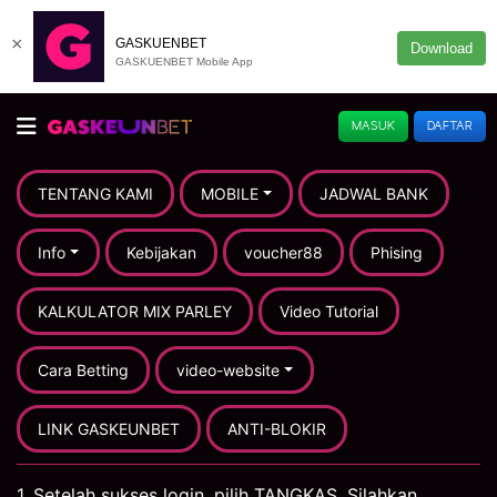
×
GASKUENBET
Download
GASKUENBET Mobile App
MASUK
DAFTAR
TENTANG KAMI
MOBILE
JADWAL BANK
Info
Kebijakan
voucher88
Phising
KALKULATOR MIX PARLEY
Video Tutorial
Cara Betting
video-website
LINK GASKEUNBET
ANTI-BLOKIR
1. Setelah sukses login, pilih TANGKAS. Silahkan