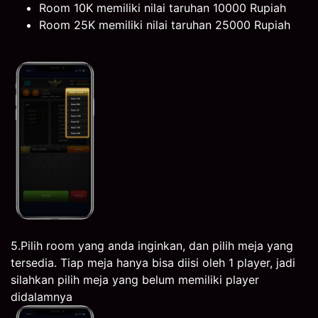
Room 10K memiliki nilai taruhan 10000 Rupiah
Room 25K memiliki nilai taruhan 25000 Rupiah
5.Pilih room yang anda inginkan, dan pilih meja yang
tersedia. Tiap meja hanya bisa diisi oleh 1 player, jadi
silahkan pilih meja yang belum memiliki player
didalamnya