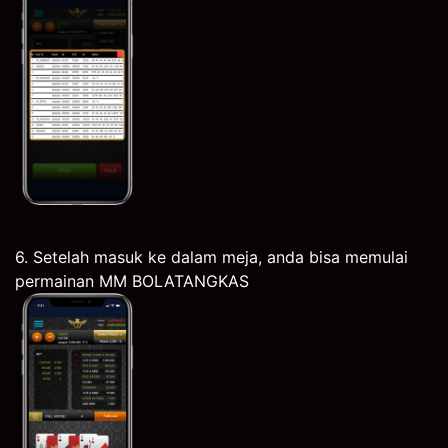
6. Setelah masuk ke dalam meja, anda bisa memulai
permainan MM BOLATANGKAS